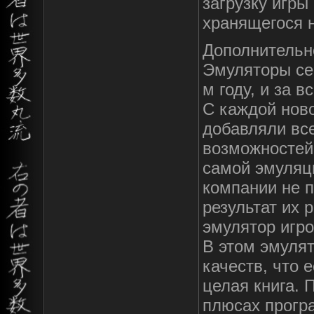
загрузку игры 
хранящегося н
Дополнительн
Эмуляторы се
м году, и за 
С каждой нов
добавляли вс
возможностей
самой эмуляци
компании не 
результат их 
эмулятор игро
В этом эмуля
качеств, что 
целая книга. 
плюсах прогр