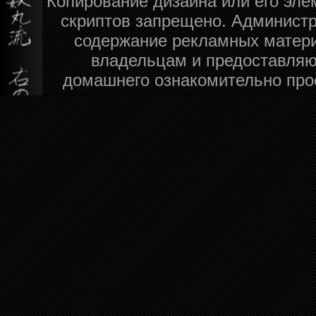
Копирование дизайна или его эле
скриптов запрещено. Администра
содержание рекламных матери
владельцам и предоставляю
домашнего ознакомительно про