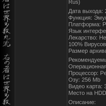
Rus)
Дата выхода: 
Функция: Эмул
Платформа: 
Язык интерфе
Лекарство: Не
100% Вирусов
Размер архива
Рекомендуемы
Операционная
Процессор: Pe
Озу: 256 Mb
Видео карта: 
Место на HDD
Описание: