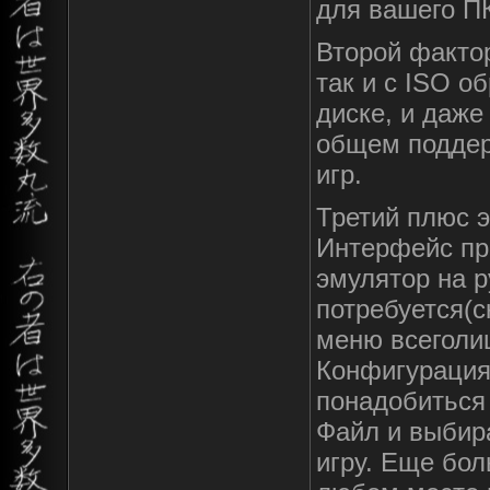
для вашего П
Второй фактор
так и с ISO о
диске, и даже
общем поддер
игр.
Третий плюс э
Интерфейс пр
эмулятор на р
потребуется(с
меню всеголиш
Конфигурация
понадобиться 
Файл и выбира
игру. Еще бо