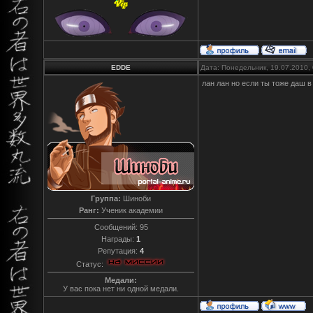
EDDE
Дата: Понедельник, 19.07.2010,
лан лан но если ты тоже даш в
Группа:
Шиноби
Ранг:
Ученик академии
Сообщений:
95
Награды:
1
Репутация:
4
Статус:
Медали:
У вас пока нет ни одной медали.