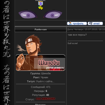
Медали:
Funke-san
Дата: Четверг, 15.07.2010, 18:
там все персы?
Бай всем!
Группа:
Шиноби
Ранг:
Чунин
Титул:
Ушёл с сайта...
Сообщений:
471
Награды:
6
Репутация:
40
Статус:
Медали: