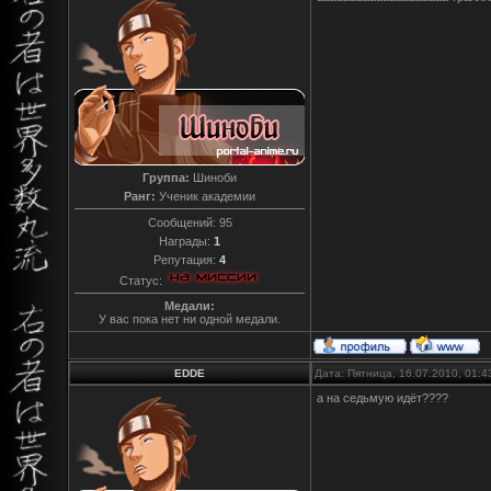
Группа:
Шиноби
Ранг:
Ученик академии
Сообщений:
95
Награды:
1
Репутация:
4
Статус:
Медали:
У вас пока нет ни одной медали.
EDDE
Дата: Пятница, 16.07.2010, 01:
а на седьмую идёт????