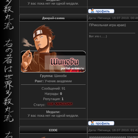
У вас пока нет ни одной медали.
Джирай-самма
Дата: Пятница, 16.07.2010, 00:
ПРикольная игра ираю)
Вот это г......)
Группа:
Шиноби
Ранг:
Ученик академии
Сообщений:
91
Награды:
0
Репутация:
1
Статус:
Медали:
У вас пока нет ни одной медали.
EDDE
Дата: Пятница, 16.07.2010, 01:
аааааааааааааааааааа тралял