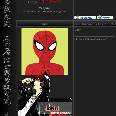
Статус:
Медали:
У вас пока нет ни одной медали.
Эко
Дата: Суббота, 17.07.2010, 09:
идёт
vk: https://vk.com/wearecno6