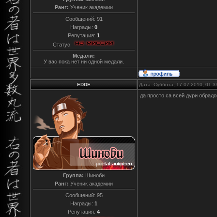
Ранг:
Ученик академии
Сообщений:
91
Награды:
0
Репутация:
1
Статус:
Медали:
У вас пока нет ни одной медали.
EDDE
Дата: Суббота, 17.07.2010, 01:
да просто са всей дури обрад
Группа:
Шиноби
Ранг:
Ученик академии
Сообщений:
95
Награды:
1
Репутация:
4