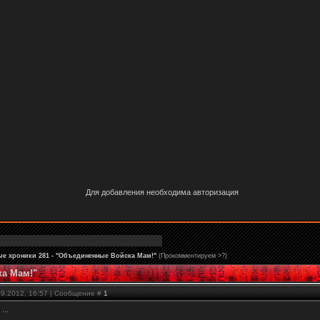
Для добавления необходима авторизация
ые хроники 281 - "Объединенные Войска Мам!"
(Прокомментируем >?)
ка Мам!"
09.2012, 16:57 | Сообщение #
1
...