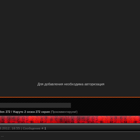
Для добавления необходима авторизация
en 272 / Наруто 2 сезон 272 серия
(Прокомментируем!)
08.2012, 18:55 | Сообщение #
1
...