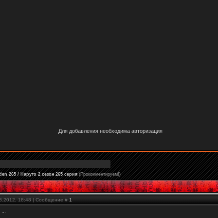
Для добавления необходима авторизация
en 265 / Наруто 2 сезон 265 серия
(Прокомментируем!)
08.2012, 18:48 | Сообщение #
1
...