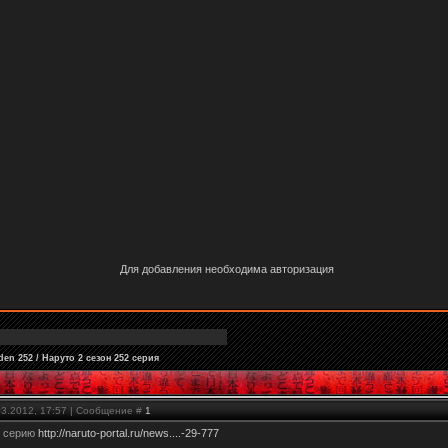
Для добавления необходима авторизация
en 252 / Наруто 2 сезон 252 серия
03.2012, 17:57 | Сообщение #
1
 серию
http://naruto-portal.ru/news....-29-777