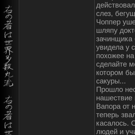
действовал
слез, бегу
Чоппер уше
шляпу докт
зачинщика 
увидела у 
похожее на
сделайте м
котором бы
сакуры...
Прошло нес
нашествие 
Вапора от 
теперь звал
касалось. 
людей и уч