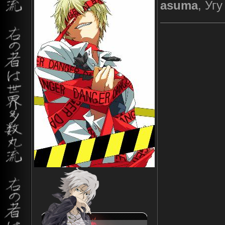
asuma
, Угу 