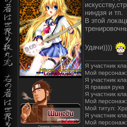
искусству,ст
ниндзя и тп.
В этой локац
тренировочн
Удачи))))
Я участник кла
Мой персонаж:
Я участник клан
Я правая рука
Я участник кла
Мой персонаж
Мой титул: Хр
Я участник кла
Мой персонаж
Группа:
Шиноби