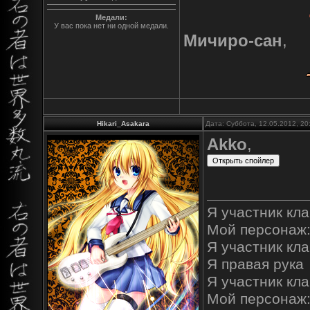
Медали:
У вас пока нет ни одной медали.
Мичиро-сан
,
Hikari_Asakara
Дата: Суббота, 12.05.2012, 2
Akko
,
Я участник кла
Мой персонаж:
Я участник клан
Я правая рука
Я участник кла
Мой персонаж