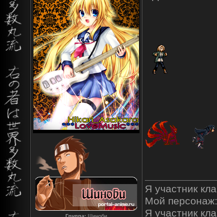
Я участник кла
Мой персонаж:
Я участник клан
Группа:
Шиноби