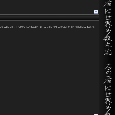
аб Шимон", "Поместье Варии" и тд, а потом уже дополнительные, такие,