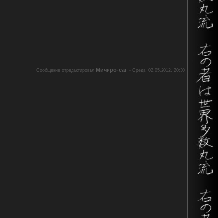
Мичиро-сан
Сообщение отредактировал
-
Среда, 02.05.2012, 20:30