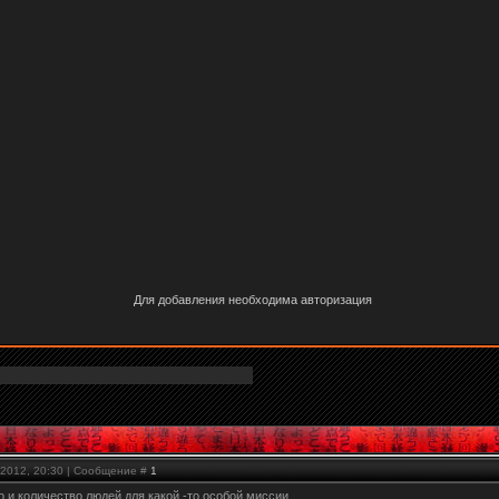
Для добавления необходима авторизация
.2012, 20:30 | Сообщение #
1
 и количество людей для какой -то особой миссии,