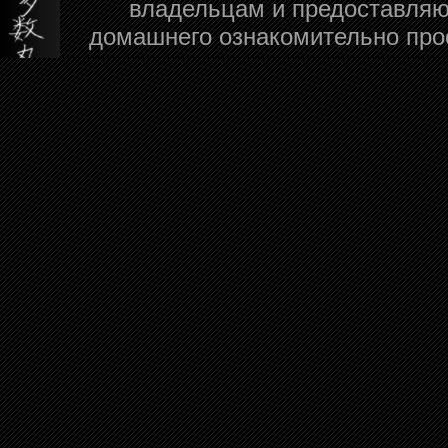
владельцам и предоставляю
домашнего ознакомительно про