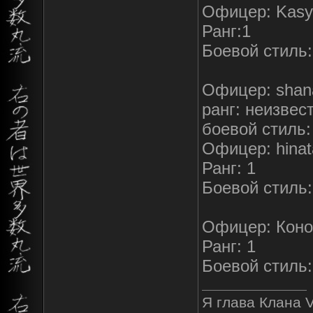
Офицер: Kasy
Ранг:1
Боевой стиль:
Офицер: shan
ранг: неизвес
боевой стиль:
Офицер: hina
Ранг: 1
Боевой стиль
Офицер: Коно
Ранг: 1
Боевой стиль
Я глава Клана V