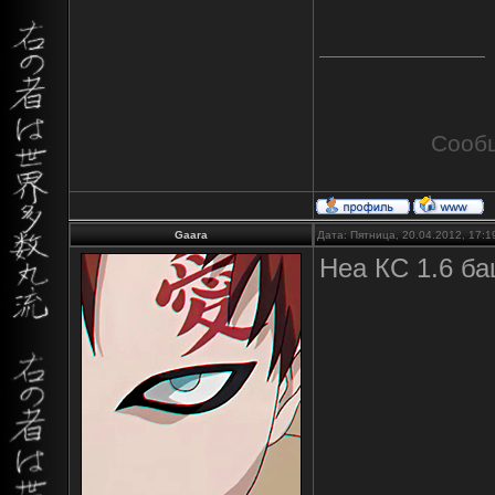
Сооб
Gaara
Дата: Пятница, 20.04.2012, 17:
Неа КС 1.6 б