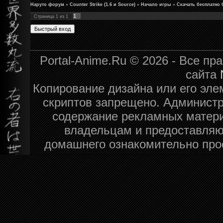
Наруто форум
»
Counter Strike (1.6 и Source)
»
Начало игры
»
Скачать бесплатно C
1
Страница
1
из
1
Portal-Anime.Ru © 2026 - Все п
сайта
Копирование дизайна или его эле
скриптов запрещено. Администра
содержание рекламных матери
владельцам и предоставляю
домашнего ознакомительно про