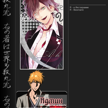
Я - в Инстаграмме
Я - Вконтакте