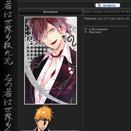
Exclusive
Дата: Среда, 04.04.2012, 20:56
Fantom
, ага 13 тоже круть =D
Я - в Инстаграмме
Я - Вконтакте