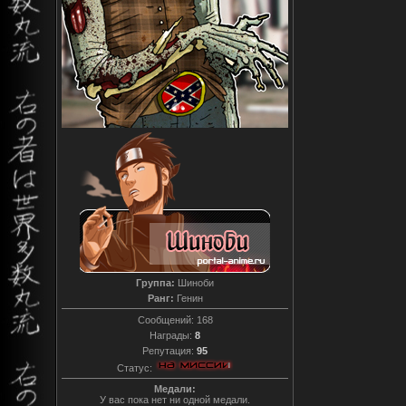
Группа:
Шиноби
Ранг:
Генин
Сообщений:
168
Награды:
8
Репутация:
95
Статус:
Медали:
У вас пока нет ни одной медали.