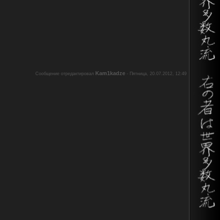
Kam1kadze
Сообщение отредактировал
-
Пятница, 20.07.2012, 12:49