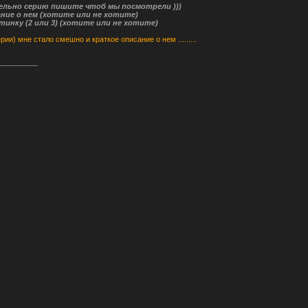
тельно серию пишите чтоб мы посмотрели )))
ание о нем (хотите или не хотите)
тинку (2 или 3) (хотите или не хотите)
(серии) мне стало смешно и краткое описание о нем .........