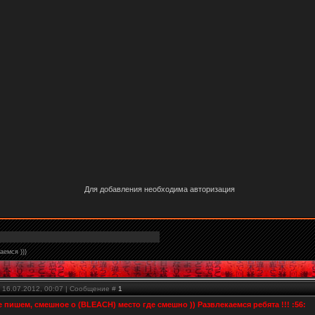
Для добавления необходима авторизация
аемся )))
 16.07.2012, 00:07 | Сообщение #
1
 пишем, смешное о (BLEACH) место где смешно )) Развлекаемся ребята !!! :56: