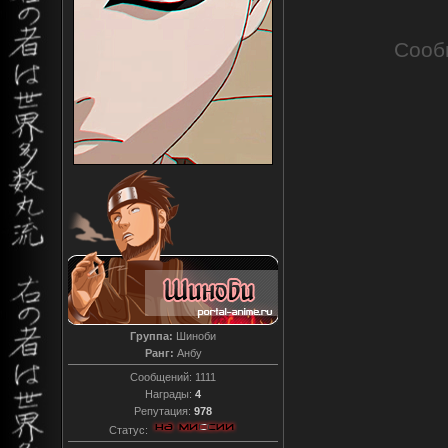
Сооб
Группа:
Шиноби
Ранг:
Анбу
Сообщений:
1111
Награды:
4
Репутация:
978
Статус: