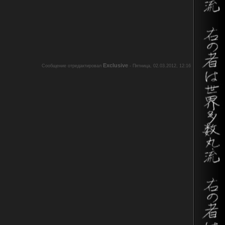
Exclusive
Сообщение отредактировал
-
Пятница, 02.03.2012, 12:16