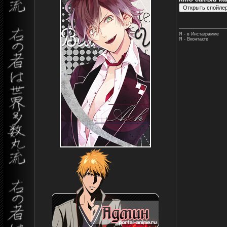
Я - в Инстаграмме
Я - Вконтакте