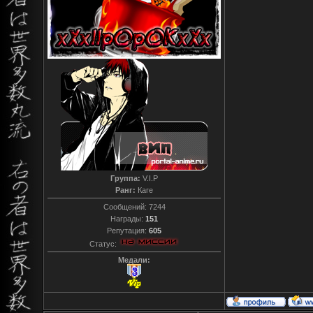
Группа:
V.I.P
Ранг:
Каге
Сообщений:
7244
Награды:
151
Репутация:
605
Статус:
Медали: