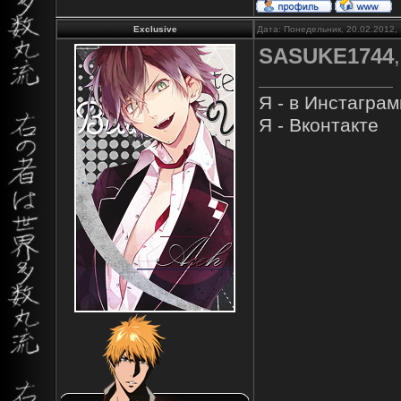
Exclusive
Дата: Понедельник, 20.02.2012,
SASUKE1744
Я - в Инстагра
Я - Вконтакте