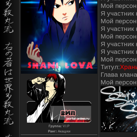
Мой персон
Я участник к
Мой персон
Я участник 
Мой персон
Я участник 
Я участник
Мой персон
Титул:
Храни
Глава клана
Мой персо
Группа:
V.I.P
Ранг:
Акацуки