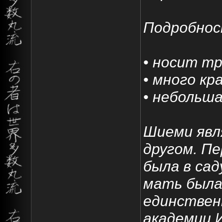
Подробнос
• носит т
• много кр
• небольша
Шиеми явл
другом. П
была в сад
мать была
единствен
академии 