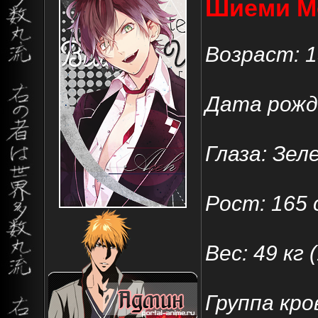
Шиеми Мо
Возраст: 
Дата рожд
Глаза: Зел
Рост: 165 с
Вес: 49 кг
Группа кро