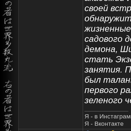
своей встр
обнаружит
жизненные
садового 
демона, Ш
стать Экз
занятия. 
был талант
первого ра
зеленого ч
Я - в Инстагра
Я - Вконтакте