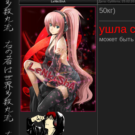
LeNkiShA
Дата: Суббота, 25.02.20
50кг)
ушла с
может быть 