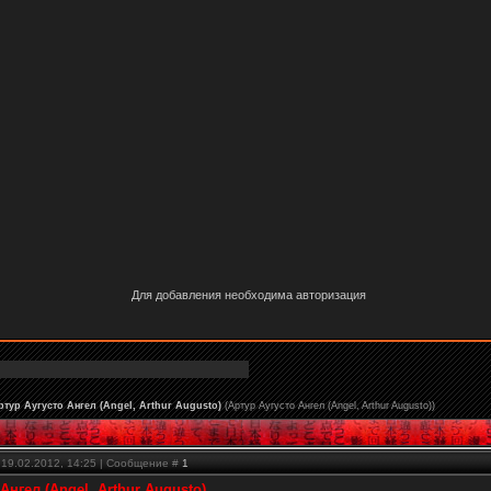
Для добавления необходима авторизация
ртур Аугусто Ангел (Angel, Arthur Augusto)
(Артур Аугусто Ангел (Angel, Arthur Augusto))
 19.02.2012, 14:25 | Сообщение #
1
Ангел (Angel, Arthur Augusto)