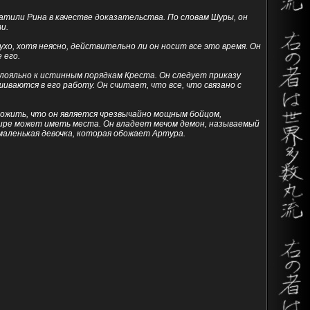
атили Рина в качестве доказательства. По словам Шуры, он
и.
хо, хотя неясно, действительно ли он носит все это время. Он
 его.
ь лояльно к истинным порядкам Креста. Он следует приказу
иваются в его работу. Он считает, что все, что связано с
ожить, что он является чрезвычайно мощным бойцом,
мире может иметь места. Он владеет мечом демон, называемый
маленькая девочка, которая обожает Артура.