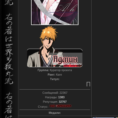
Группа:
Куратор проекта
Ранг:
Каге
Титул:
Преданный
Сообщений:
22367
Награды:
1383
Репутация:
32767
Статус:
Медали: