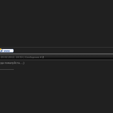
 20.02.2012, 16:53 | Сообщение #
2
гда пожалуйста....;)