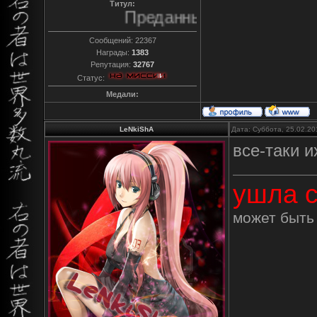
Титул:
Преданный
Сообщений:
22367
Награды:
1383
Репутация:
32767
Статус:
Медали:
LeNkiShA
Дата: Суббота, 25.02.20
все-таки и
ушла с
может быть 