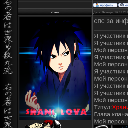
shana
Дата: Четверг, 26.07.20
спс за ин
Я участник к
Я участник 
Мой персон
Я участник к
Мой персон
Я участник 
Мой персон
Я участник 
Я участник
Мой персон
Титул:
Храни
Глава клана
Мой персо