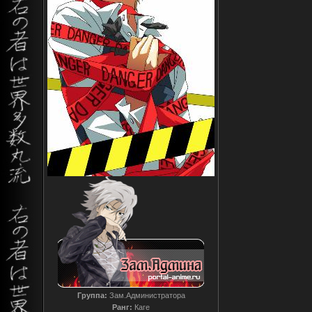
Группа:
Зам.Администратора
Ранг:
Каге