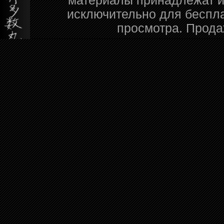
материалы принадлежат и
исключительно для беспл
просмотра. Прода