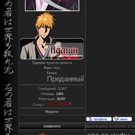
Группа:
Куратор проекта
Ранг:
Каге
Титул:
Преданный
Сообщений:
22367
Награды:
1383
Репутация:
32767
Статус:
Медали:
KAMEKATO
Дата: Вторник, 21.02.2012, 11: