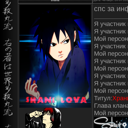
shana
Дата: Четверг, 26.07.20
спс за ин
Я участник 
Я участник 
Мой персон
Я участник к
Мой персон
Я участник 
Мой персон
Я участник 
Я участник
Мой персон
Титул:
Хран
Глава клан
Мой персо