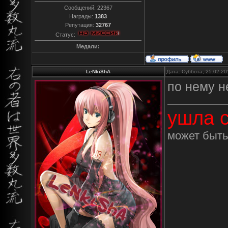
Сообщений:
22367
Награды:
1383
Репутация:
32767
Статус:
Медали:
LeNkiShA
Дата: Суббота, 25.02.20
по нему н
ушла с
может быть 