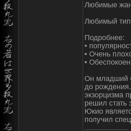
Любимые жанр
Любимый тип
Подробнее:
• популярнос
• Очень плох
• Обеспокоенн
Он младший 
до рождения.
экзорцизма п
решил стать 
Юкио являетс
получил спец