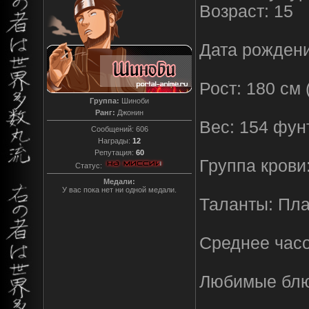
Возраст: 15
Дата рождени
Рост: 180 см (
Группа:
Шиноби
Ранг:
Джонин
Вес: 154 фунт
Сообщений:
606
Награды:
12
Репутация:
60
Группа крови:
Статус:
Медали:
У вас пока нет ни одной медали.
Таланты: Пла
Среднее часов
Любимые блю