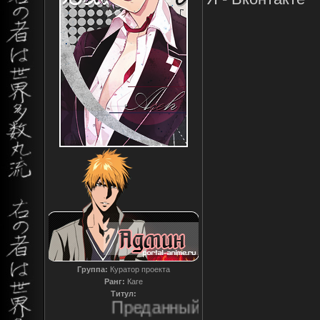
Группа:
Куратор проекта
Ранг:
Каге
Титул:
Преданный