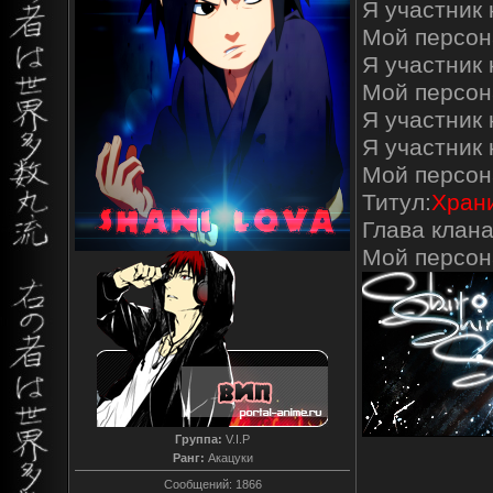
Я участник к
Мой персон
Я участник 
Мой персон
Я участник 
Я участник
Мой персон
Титул:
Храни
Глава клана
Мой персо
Группа:
V.I.P
Ранг:
Акацуки
Сообщений:
1866