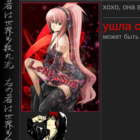
хохо, она 
ушла с
может быть 