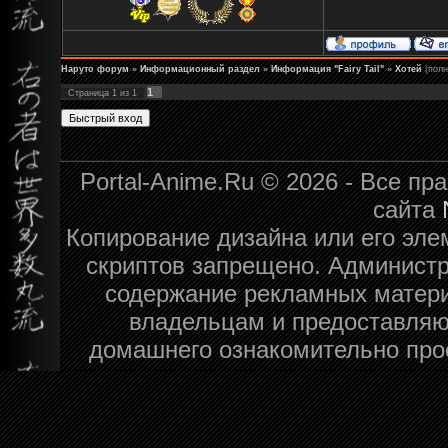
Наруто форум
»
Информационный раздел
»
Информация "Fairy Tail"
»
Хотей
(пол
1
Страница
1
из
1
Portal-Anime.Ru © 2026 - Все п
сайта
Копирование дизайна или его эле
скриптов запрещено. Администра
содержание рекламных матери
владельцам и предоставляю
домашнего ознакомительно про