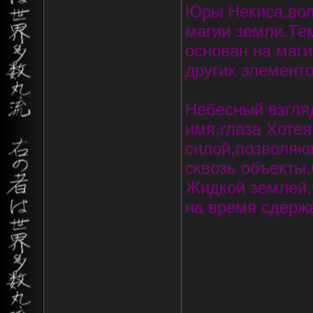
Юры Некиса,вол
магии земли.Тем
основан на маги
других элементо
Небесный взгляд
имя,глаза Хоте
силой,позволяю
сквозь объекты.
Жидкой землей,
на время сдерж