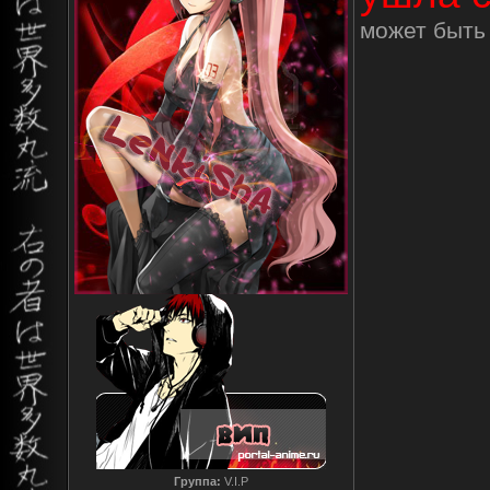
может быть 
Группа:
V.I.P