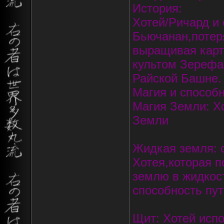
История:
Хотей/Ричард и
Бьючанан,потер
выращивая карт
культом Зерефа
Райской Башне.
Магия и способн
Магия Земли: Х
Земли
Жидкая земля: 
Хотея,которая п
землю в жидкос
способность пу
Щит: Хотей испо