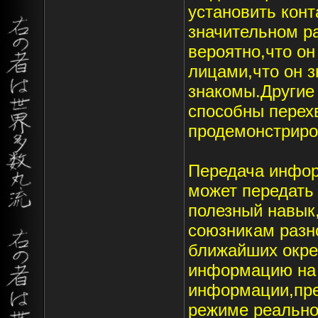
установить кон
значительном р
вероятно,что он
лицами,что он з
знакомы.Другие
способны перехв
продемонстриро
Передача инфор
может передать
полезный навык,
союзникам раз
ближайших окре
информацию на 
информации,пр
режиме реально