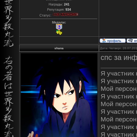
Награды:
241
Репутация:
934
Статус:
Медали:
shana
Дата: Четверг, 26.07.20
спс за ин
Я участник к
Я участник 
Мой персон
Я участник к
Мой персон
Я участник 
Мой персон
Я участник 
Я участник