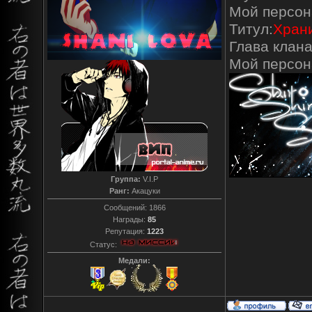
Мой персон
Титул:
Храни
Глава клана
Мой персо
Группа:
V.I.P
Ранг:
Акацуки
Сообщений:
1866
Награды:
85
Репутация:
1223
Статус:
Медали: