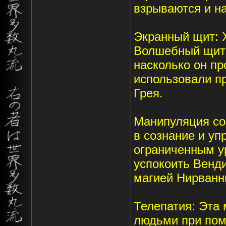
взрываются и н
Экранный щит: 
Волшебный щит 
насколько он пр
использовали п
Грея.
Манипуляция соз
в сознание и у
ограниченным у
успокоить Венди
магией Нирванн
Телепатия: Эта 
людьми при пом