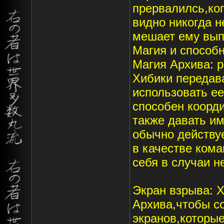
прервалилсь,ког
видно никогда н
мешает ему вып
Магия и способн
Магия Архива: р
Хибики передав
использовать ее
способен коорд
также давать им
обычно действуе
в качестве кома
себя в случаи н
Экран взрыва: 
Архива,чтобы с
экранов,которые