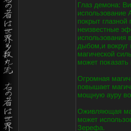
Глаз демона: Ви
использование 
покрыт глазной 
неизвестные эф
использования 
дыбом,и вокруг 
магической сил
может показать 
Огромная магич
повышает магич
мощную ауру вок
Оживляющая ма
может использов
Зерефа.