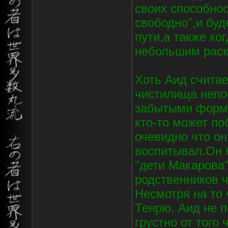
своих способнос
свободно",и буд
пути,а также ко
небольшим раск
Хоть Аид считае
чистилища непо
забытыми форма
кто-то может по
очевидно что он
воспитывал.Он б
"дети Макарова
родственников 
Несмотря на то 
Тенрю, Аид не 
грустно от того