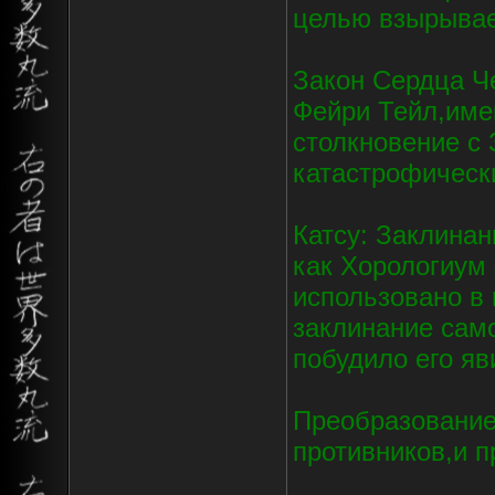
целью взырывае
Закон Сердца Ч
Фейри Тейл,име
столкновение с
катастрофическ
Катсу: Заклинан
как Хорологиум
использовано в 
заклинание само
побудило его яв
Преобразование
противников,и п