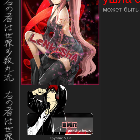
может быть 
Группа:
V.I.P