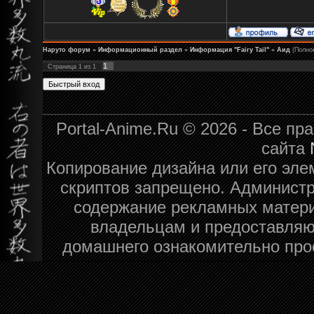
Наруто форум
»
Информационный раздел
»
Информация "Fairy Tail"
»
Аид
(Полно
1
Страница
1
из
1
Portal-Anime.Ru © 2026 - Все п
сайта
Копирование дизайна или его эле
скриптов запрещено. Администра
содержание рекламных матери
владельцам и предоставляю
домашнего ознакомительно про