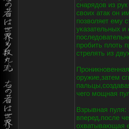
снарядов из рук
своих атак он и
позволяет ему 
указательных и 
последовательн
пробить плоть п
стрелять из дву
Проникновенная
оружие,затем сг
пальцы,создава
чего мощная пул
Взрывная пуля: 
вперед,после ч
охватывающая е