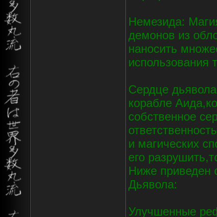
Немезида: Маги
демонов из обл
наносить множес
использования 
Сердце дьявола
корабле Аида,ко
собственное сер
ответственность
и магических сп
его разрушить,т
Ниже приведен 
Дьявола:
Улучшенные реф