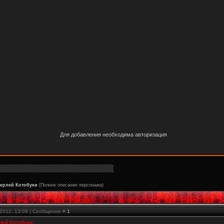
Для добавления необходима авторизация
дерлей Котобуки
(Полное описание персонажа)
.2012, 13:09 | Сообщение #
1
лей Котобуки