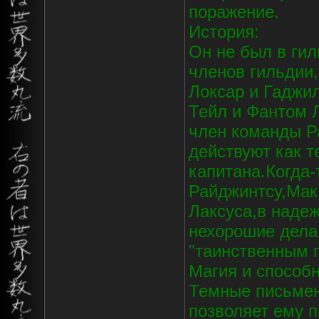
поражение.
История:
Он не был в гил
членов гильдии
Локсар и Гаджи
Тейл и Фантом 
член команды Р
действуют как т
капитана.Когда-
Райджинтсу,Мак
Лаксуса,в наде
нехорошие дела.
"таинственным 
Магия и способн
Темные письмен
позволяет ему п