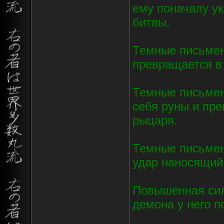
ему поначалу у
битвы.
Темные письмен
превращается в
Темные письмен
себя руны и пр
рыцаря.
Темные письмен
удар наносящий
Повышенная сил
демона у него п