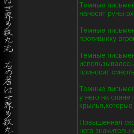
Темные письмен
наносит руны,ох
Темные письмен
противнику огр
Темные письмена
использывалось 
приносит смерть
Темные письмен
у него на спин
крылья,которые 
Повышенная ско
него значительн