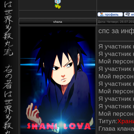
shana
Дата: Четверг, 26.07.20
спс за ин
Я участник к
Я участник 
Мой персон
Я участник к
Мой персон
Я участник 
Мой персон
Я участник 
Я участник
Мой персон
Титул:
Храни
Глава клана