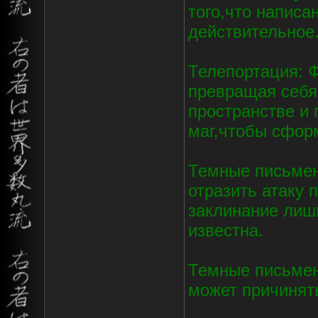
того,что написа
действительное
Телепортация: 
превращая себя
пространстве и 
маг,чтобы сфор
Темные письмен
отразить атаку 
заклинание лиш
известна.
Темные письмен
может причинят