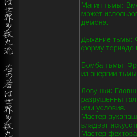
Магия тьмы: Вм
может использо
демона.
Дыхание тьмы: 
форму торнадо,
Бомба тьмы: Фр
из энергии тьмы
Ловушки: Главн
разрушенны тол
ими условия.
Мастер рукопаш
владеет искусст
Мастер фехтова