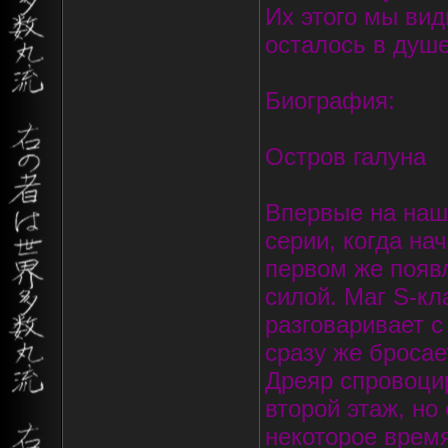
Их этого мы вид
осталось в душ
Биография:
Остров галуна
Впервые на наш
серии, когда на
первом же появл
силой. Маг S-кл
разговаривает 
сразу же бросае
Дреяр спровоци
второй этаж, но
некоторое время