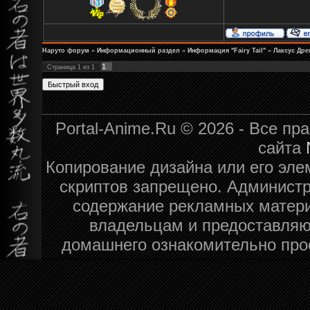
Наруто форум
»
Информационный раздел
»
Информация "Fairy Tail"
»
Лаксус Дре
1
Страница
1
из
1
Portal-Anime.Ru © 2026 - Все п
сайта
Копирование дизайна или его эле
скриптов запрещено. Администра
содержание рекламных матери
владельцам и предоставляю
домашнего ознакомительно про