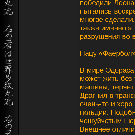
победили Леона 
пытались воскре
многое сделали,
также именно эт
разрушения во 
Нацу «Фаербол»
В мире Эдораса
может жить без 
машины, теряет 
Драгнил в транс
очень-то и хоро
гильдии. Подоб
чешуйчатым шар
Внешнее отличи