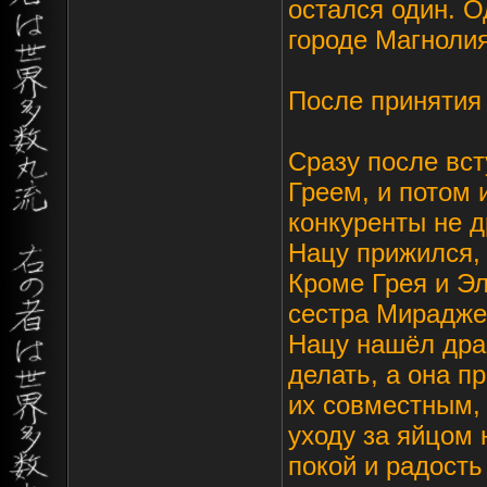
остался один. О
городе Магнолия
После принятия
Сразу после вст
Греем, и потом 
конкуренты не д
Нацу прижился, 
Кроме Грея и Э
сестра Мирадже
Нацу нашёл драк
делать, а она 
их совместным, 
уходу за яйцом 
покой и радость