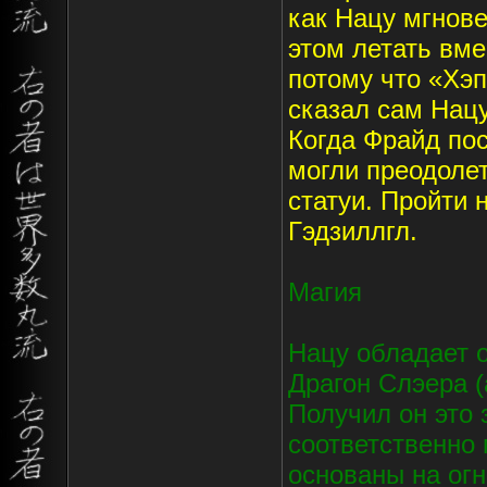
как Нацу мгнов
этом летать вме
потому что «Хэп
сказал сам Нацу
Когда Фрайд пос
могли преодоле
статуи. Пройти 
Гэдзиллгл.
Магия
Нацу обладает 
Драгон Слэера (
Получил он это 
соответственно 
основаны на огн