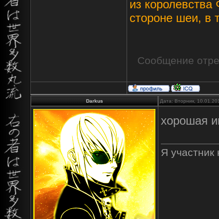
из королевства
стороне шеи, в т
Сообщение отр
Darkus
Дата: Вторник, 10.01.20
хорошая 
Я участник