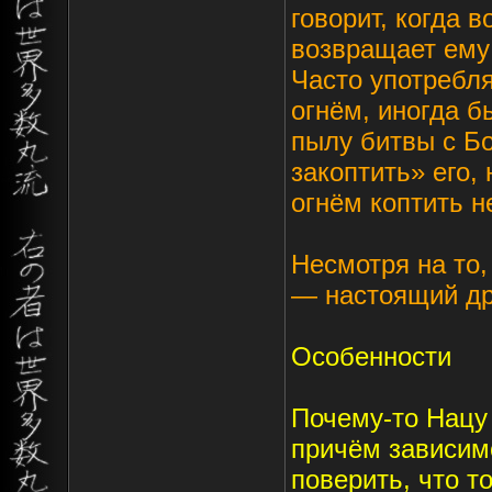
говорит, когда 
возвращает ему
Часто употребля
огнём, иногда 
пылу битвы с Б
закоптить» его,
огнём коптить н
Несмотря на то,
— настоящий дру
Особенности
Почему-то Нацу 
причём зависим
поверить, что т