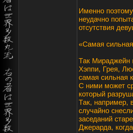
Именно поэтому 
неудачно попыт
отсутствия деву
«Самая сильная
Так Мираджейн 
Хэппи, Грея, Лю
самая сильная к
С ними может ср
который разруш
Так, например, 
случайно снесли
заседаний стар
Джерарда, когда