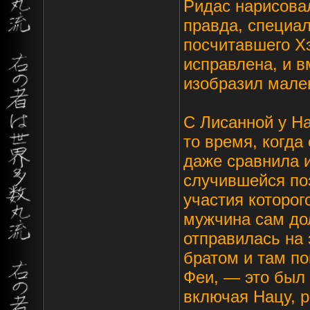
Ридас нарисова
правда, специал
посчитавшего Х
исправлена, и 
изобразил мален
С Лисанной у Н
то время, когда
даже сравнила и
случившейся поз
участия которог
мужчина сам до
отправилась на 
братом и там по
Феи, — это был 
включая Нацу, 