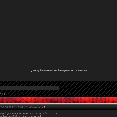
Для добавления необходима авторизация
и.тп)
 04.06.2012, 15:42 | Сообщение #
1
ода! Здесь вы можете заказать себе статью
ли hinata2300 ее Вам напишем!