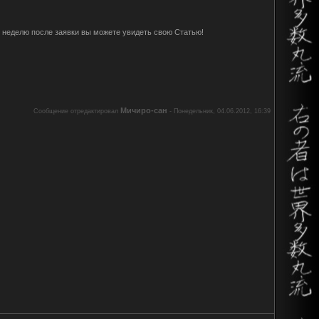
 неделю после заявки вы можете увидеть свою Статью!
Мичиро-сан
Сообщение отредактировал
-
Понедельник, 04.06.2012, 16:39