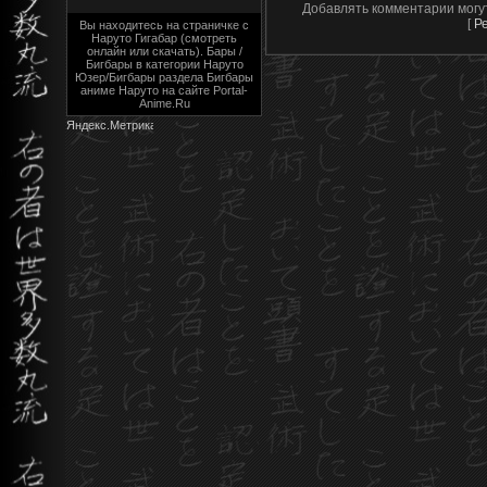
Добавлять комментарии могу
[
Р
Вы находитесь на страничке с
Наруто Гигабар (смотреть
онлайн или скачать). Бары /
Бигбары в категории Наруто
Юзер/Бигбары раздела Бигбары
аниме Наруто на сайте Portal-
Anime.Ru