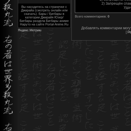
2) Запрещён спам
Вы находитесь на страничке с
Уда
Джирайа (смотреть онлайн или
скачать). Бары / Бигбары в
Всего комментариев
:
0
категории Джирайя Юзер/
Бигбары раздела Бигбары аниме
Наруто на сайте Portal-Anime.Ru
Добавлять комментарии могу
[
Р