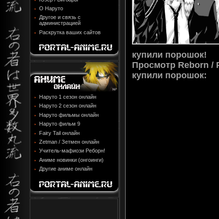
О Наруто
Другое и связь с
администрацией
Раскрутка ваших сайтов
купили порошок!
Просмотр
Reborn /
купили порошок
:
Наруто 1 сезон онлайн
Наруто 2 сезон онлайн
Наруто фильмы онлайн
Наруто фильм 9
Fairy Tail онлайн
Zetman / Зетмен онлайн
Учитель-мафиози Реборн!
Аниме новинки (онгоинги)
Другие аниме онлайн