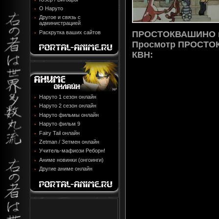
О Наруто
Другое и связь с
администрацией
ПРОСТОКВАШИНО по
Раскрутка ваших сайтов
Просмотр
ПРОСТОК
КВН
:
Наруто 1 сезон онлайн
Наруто 2 сезон онлайн
Наруто фильмы онлайн
Наруто фильм 9
Fairy Tail онлайн
Zetman / Зетмен онлайн
Учитель-мафиози Реборн!
Аниме новинки (онгоинги)
Другие аниме онлайн