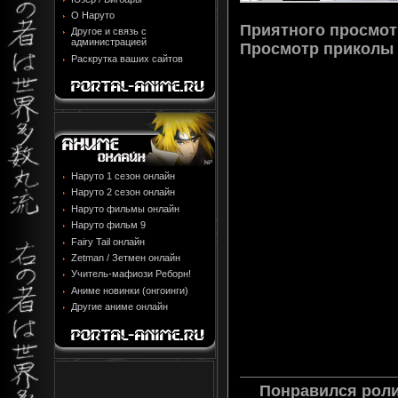
О Наруто
Приятного просмот
Другое и связь с
администрацией
Просмотр
приколы 
Раскрутка ваших сайтов
Наруто 1 сезон онлайн
Наруто 2 сезон онлайн
Наруто фильмы онлайн
Наруто фильм 9
Fairy Tail онлайн
Zetman / Зетмен онлайн
Учитель-мафиози Реборн!
Аниме новинки (онгоинги)
Другие аниме онлайн
Понравился роли