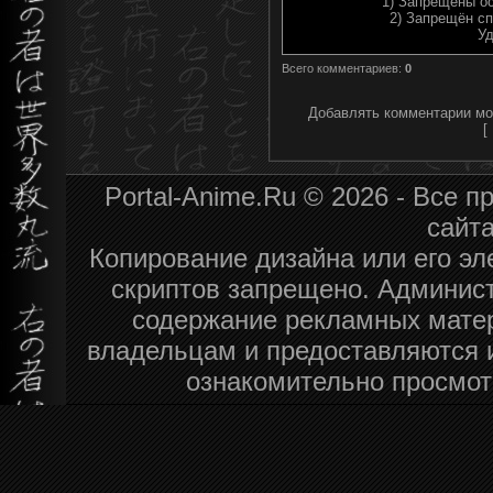
1) Запрещены ос
2) Запрещён сп
Уд
Всего комментариев
:
0
Добавлять комментарии мог
[
Portal-Anime.Ru © 2026 - Все 
сайт
Копирование дизайна или его эл
скриптов запрещено. Админист
содержание рекламных мате
владельцам и предоставляются 
ознакомительно просмот