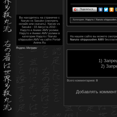
Поделиться…
Вы находитесь на страничке с
Категория
:
Наруто / Naruto shippuude
Naruto vs Sasuke (смотреть
онлайн или скачать). Naruto vs
Sasuke - 03 Августа 2010 -
Наруто и Аниме AMV ролики.
Наруто и Аниме AMV ролики в
категории Наруто / Naruto
На нашем сайте вы можете смотр
shippuuden AMV на сайте Portal-
Naruto shippuuden AMV
бесплатн
Anime.Ru
1) Запре
2) Запр
Всего комментариев
:
0
Добавлять коммента