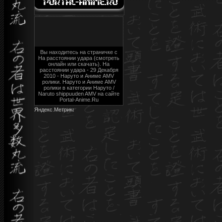
Вы находитесь на страничке с
На расстоянии удара (смотреть
онлайн или скачать). На
расстоянии удара - 29 Декабря
2010 - Наруто и Аниме AMV
ролики. Наруто и Аниме AMV
ролики в категории Наруто /
Naruto shippuuden AMV на сайте
Portal-Anime.Ru