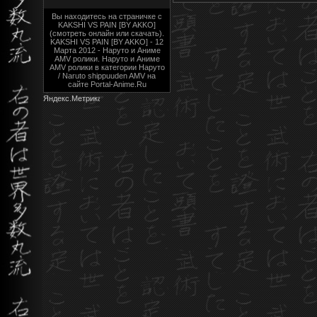
Вы находитесь на страничке с
KAKSHI VS PAIN [BY AKKO]
(смотреть онлайн или скачать).
KAKSHI VS PAIN [BY AKKO] - 12
Марта 2012 - Наруто и Аниме
AMV ролики. Наруто и Аниме
AMV ролики в категории Наруто
/ Naruto shippuuden AMV на
сайте Portal-Anime.Ru