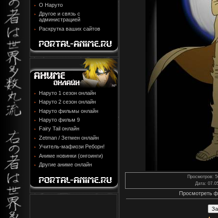
О Наруто
Другое и связь с
администрацией
Раскрутка ваших сайтов
Наруто 1 сезон онлайн
Наруто 2 сезон онлайн
Наруто фильмы онлайн
Наруто фильм 9
Fairy Tail онлайн
Zetman / Зетмен онлайн
Учитель-мафиози Реборн!
Аниме новинки (онгоинги)
Другие аниме онлайн
Просмотров
: 
Дата
: 07.0
Просмотреть ф