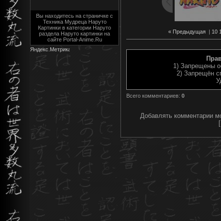
Вы находитесь на страничке с
Техника Мудреца Наруто
Картинки в категории Наруто
« Предыдущая
|
10
раздела Наруто картинки на
сайте Portal-Anime.Ru
Пра
1) Запрещены о
2) Запрещён с
У
Всего комментариев
:
0
Добавлять комментарии мо