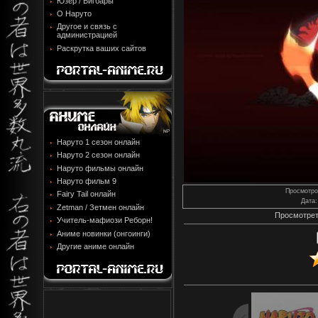
Юзер / Бигбары
О Наруто
Другое и связь с
администрацией
Раскрутка ваших сайтов
Наруто 1 сезон онлайн
Наруто 2 сезон онлайн
Наруто фильмы онлайн
Наруто фильм 9
Просмотро
Fairy Tail онлайн
Дата
:
Zetman / Зетмен онлайн
Просмотрет
Учитель-мафиози Реборн!
Аниме новинки (онгоинги)
Другие аниме онлайн