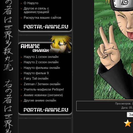
О Наруто
Другое и связь с
администрацией
Раскрутка ваших сайтов
Наруто 1 сезон онлайн
Наруто 2 сезон онлайн
Наруто фильмы онлайн
Наруто фильм 9
Fairy Tail онлайн
Zetman / Зетмен онлайн
Учитель-мафиози Реборн!
Аниме новинки (онгоинги)
Другие аниме онлайн
Просмотров
: 
Дата
: 05