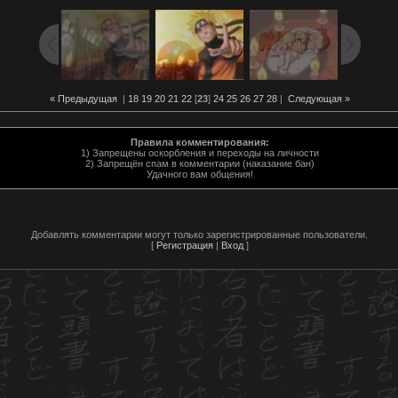
« Предыдущая
|
18
19
20
21
22
[
23
]
24
25
26
27
28
|
Следующая »
Правила комментирования:
1) Запрещены оскорбления и переходы на личности
2) Запрещён спам в комментарии (наказание бан)
Удачного вам общения!
Добавлять комментарии могут только зарегистрированные пользователи.
[
Регистрация
|
Вход
]