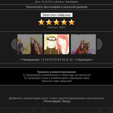
Дата
: 04.09.2012 |
Добавил
:
Kam1kadze
Просмотреть фотографию в реальном размере
Рейтинг
:
5.0
/
3
« Предыдущая
|
2
3
4
5
6
[
7
]
8
9
10
11
12
|
Следующая »
Правила комментирования:
1) Запрещены оскорбления и переходы на личности
2) Запрещён спам в комментарии (наказание бан)
Удачного вам общения!
Добавлять комментарии могут только зарегистрированные пользователи.
[
Регистрация
|
Вход
]