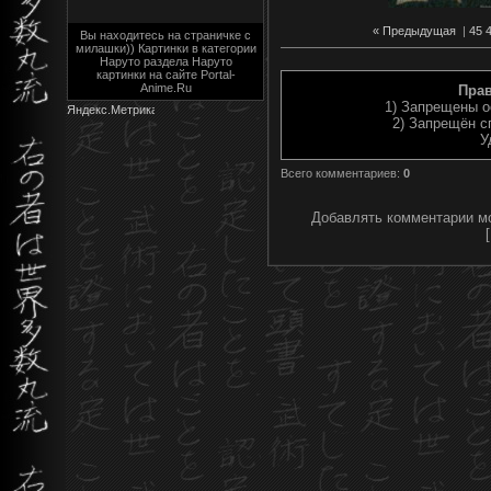
« Предыдущая
|
45
Вы находитесь на страничке с
милашки)) Картинки в категории
Наруто раздела Наруто
картинки на сайте Portal-
Anime.Ru
Пра
1) Запрещены о
2) Запрещён с
У
Всего комментариев
:
0
Добавлять комментарии мо