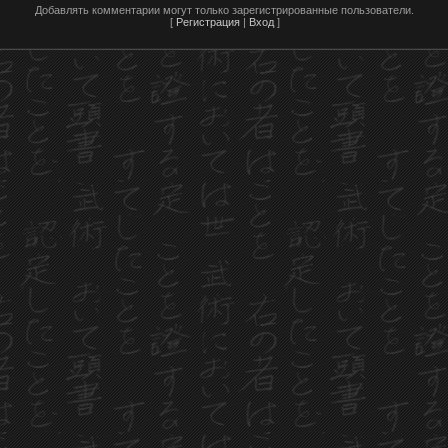
Добавлять комментарии могут только зарегистрированные пользователи.
[
Регистрация
|
Вход
]