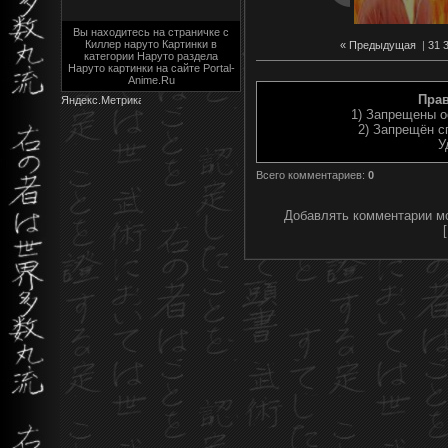
Вы находитесь на страничке с
Киллер наруто Картинки в
« Предыдущая
|
31
категории Наруто раздела
Наруто картинки на сайте Portal-
Anime.Ru
Пра
1) Запрещены о
2) Запрещён с
У
Всего комментариев
:
0
Добавлять комментарии мо