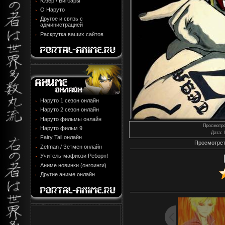
Юзер / Бигбары
О Наруто
Другое и связь с
администрацией
Раскрутка ваших сайтов
Наруто 1 сезон онлайн
Наруто 2 сезон онлайн
Наруто фильмы онлайн
Просмотр
Наруто фильм 9
Дата
:
Fairy Tail онлайн
Просмотрет
Zetman / Зетмен онлайн
Учитель-мафиози Реборн!
Аниме новинки (онгоинги)
Другие аниме онлайн