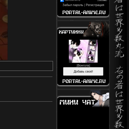
Забыл пароль
|
Регистрация
[
Вонгола
]