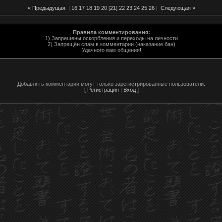
« Предыдущая
|
16
17
18
19
20
[
21
]
22
23
24
25
26
|
Следующая »
Правила комментирования:
1) Запрещены оскорбления и переходы на личности
2) Запрещён спам в комментарии (наказание бан)
Удачного вам общения!
Добавлять комментарии могут только зарегистрированные пользователи.
[
Регистрация
|
Вход
]