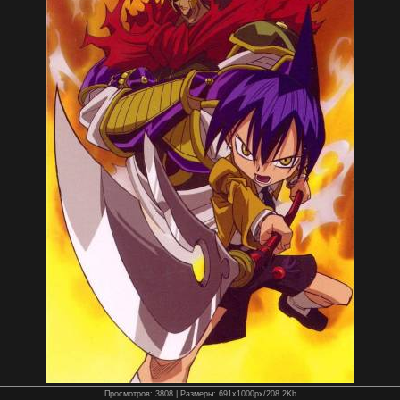
Просмотров
: 3808 |
Размеры
: 691x1000px/208.2Kb