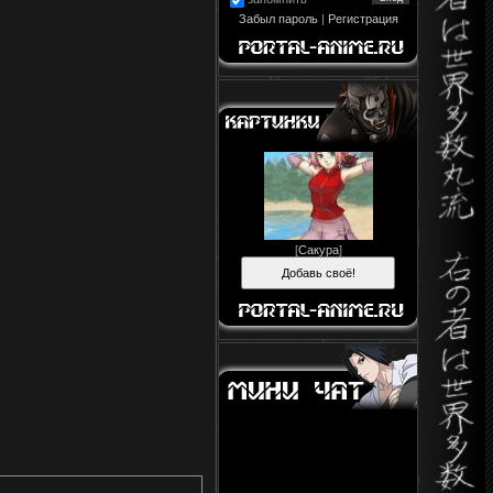
Забыл пароль
|
Регистрация
[
Сакура
]