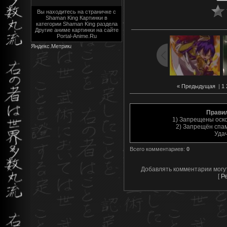
Вы находитесь на страничке с
Shaman King Картинки в
категории Shaman King раздела
Другие аниме картинки на сайте
Portal-Anime.Ru
« Предыдущая
|
1
Прави
1) Запрещены оск
2) Запрещён спам
Уда
Всего комментариев
:
0
Добавлять комментарии могу
[
Р