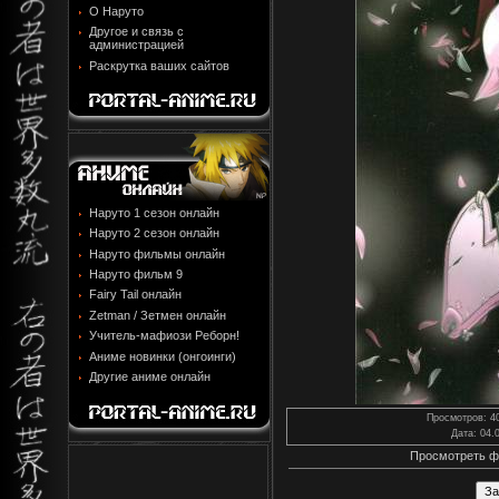
О Наруто
Другое и связь с
администрацией
Раскрутка ваших сайтов
Наруто 1 сезон онлайн
Наруто 2 сезон онлайн
Наруто фильмы онлайн
Наруто фильм 9
Fairy Tail онлайн
Zetman / Зетмен онлайн
Учитель-мафиози Реборн!
Аниме новинки (онгоинги)
Другие аниме онлайн
Просмотров
: 4
Дата
: 04.
Просмотреть ф