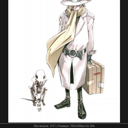
Просмотров
: 3717 |
Размеры
: 783x1000px/111.2Kb