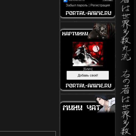
Забыл пароль
|
Регистрация
[
Блич
]